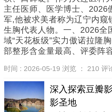
主任医师、医学博士、202
军,他被求美者称为辽宁内窥
生胸代表人物。一、2026全
域“天花板级”实力傲诺拉隆
部整形含金量最高、评委阵容最强
时间 : 2026-05-19 浏览 ：
210
评论
深入探索豆瓣
影圣地