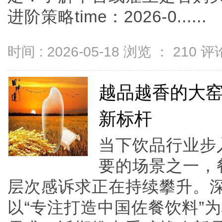
进阶策略time：2026-0......
时间 : 2026-05-18 浏览 ：
210
评论
越品越香的大窑
新标杆
当下饮品行业步
要的场景之一，
层次感诉求正在持续攀升。
以“专注打造中国佐餐饮料”