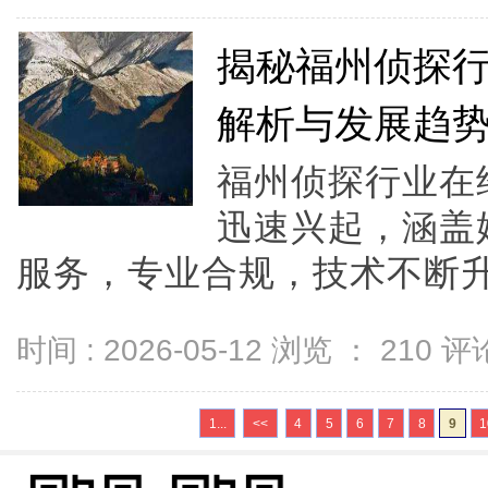
揭秘福州侦探
解析与发展趋
福州侦探行业在
迅速兴起，涵盖
服务，专业合规，技术不断升
时间 : 2026-05-12 浏览 ：
210
评论
1...
<<
4
5
6
7
8
9
1