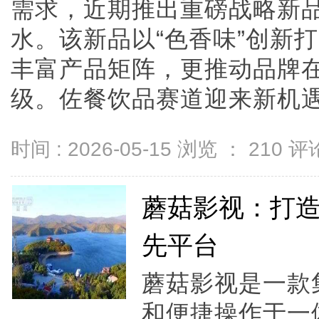
需求，近期推出重磅战略新品
水。该新品以“色香味”创新
丰富产品矩阵，更推动品牌在
级。佐餐饮品赛道迎来新机遇当前
时间 : 2026-05-15 浏览 ：
210
评论
蘑菇影视：打
先平台
蘑菇影视是一款
和便捷操作于一