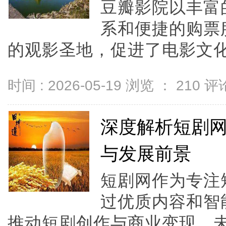
豆瓣影院以丰富
系和便捷的购票
的观影圣地，促进了电影文化的
时间 : 2026-05-19 浏览 ：
210
评论
深度解析短剧
与发展前景
短剧网作为专注
过优质内容和智
推动短剧创作与商业变现，未