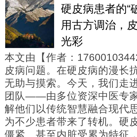
硬皮病患者的“
用古方调治，
光彩
本文由【作者：17600103
皮病问题。在硬皮病的漫长
无助与摸索。今天，我们走
团队——由多位资深中医专
解他们以传统智慧融合现代
为不少患者带来了转机。硬
僵紧、甚至内脏受累为特征，归