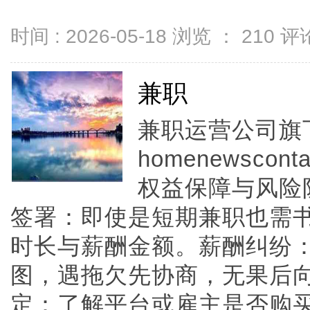
时间 : 2026-05-18 浏览 ：
210
评论
兼职
兼职运营公司旗
homenewscont
权益保障与风险防范
签署：即使是短期兼职也需
时长与薪酬金额。薪酬纠纷
图，遇拖欠先协商，无果后
定：了解平台或雇主是否购买