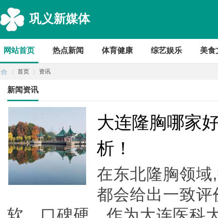
巩义新媒体
网站首页
热点新闻
体育健康
综艺娱乐
美食
首页
资讯
新闻资讯
首
›
›
大连隆胸哪家
析！
在东北隆胸领域
都会给出一致评
软、口碑硬。作为大连医科
页