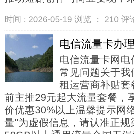
时间 : 2026-05-19 浏览 ：
210
评论
电信流量卡办
电信流量卡网电
常见问题关于我
租运营商补贴套
前主推29元起大流量套餐，
价优惠30%以上温馨提示网络
量"为虚假信息，请认准正规渠