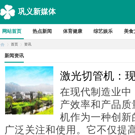
巩义新媒体
网站首页
热点新闻
体育健康
综艺娱乐
美食
首页
资讯
新闻资讯
首
›
›
激光切管机：
在现代制造业中
产效率和产品质
机作为一种创新
广泛关注和使用。它不仅提
页