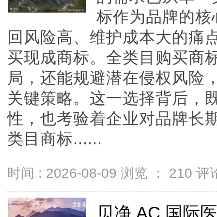
标作为品牌的核
回风险高、维护成本大的痛
买现成商标。全类目购买商
局，还能规避潜在侵权风险
关键策略。这一选择背后，
性，也考验着企业对品牌长
类目商标......
时间 : 2026-08-09 浏览 ：
210
评论
贝净 AC 国