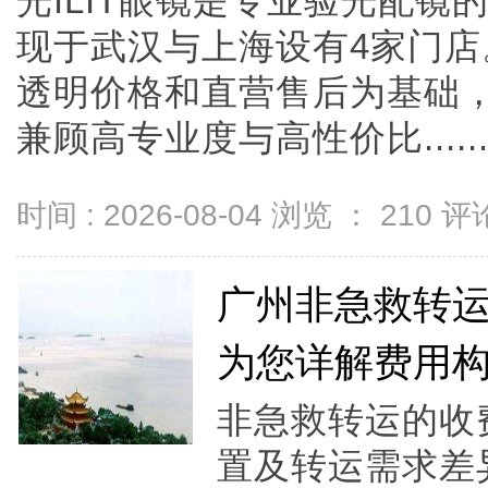
光ILIT眼镜是专业验光配
现于武汉与上海设有4家门
透明价格和直营售后为基础，全
兼顾高专业度与高性价比.....
时间 : 2026-08-04 浏览 ：
210
评论
广州非急救转
为您详解费用
非急救转运的收
置及转运需求差