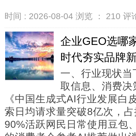
时间 : 2026-08-04 浏览 ：
210
评论
企业GEO选哪
时代夯实品牌
一、行业现状当
取信息、消费决策
《中国生成式AI行业发展白
索日均请求量突破8亿次，占
90%活跃网民日常使用豆包、D