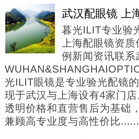
武汉配眼镜 上
暮光ILIT专业
上海配眼镜资质
例新闻资讯联系
WUHAN&SHANGHAIOPTI
光ILIT眼镜是专业验光配
现于武汉与上海设有4家门
透明价格和直营售后为基础，全
兼顾高专业度与高性价比.....