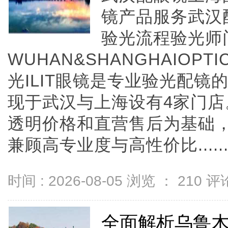
镜产品服务武汉
验光流程验光师
WUHAN&SHANGHAIOPTI
光ILIT眼镜是专业验光配
现于武汉与上海设有4家门
透明价格和直营售后为基础，全
兼顾高专业度与高性价比.....
时间 : 2026-08-05 浏览 ：
210
评论
全面解析乌鲁