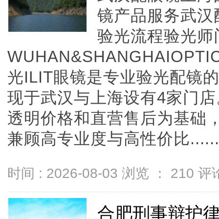
镜产品服务武汉
验光流程验光师
WUHAN&SHANGHAIOPTI
光ILIT眼镜是专业验光配
现于武汉与上海设有4家门
透明价格和直营售后为基础，全
兼顾高专业度与高性价比.....
时间 : 2026-08-03 浏览 ：
210
评论
合肥刑事辩护