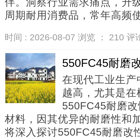
伴。洞察行业需求痛点，升
周期耐用消费品，常年高频使用下
时间 : 2026-08-07 浏览 ：
210
评论
550FC45耐
在现代工业生产
越高，尤其是在
550FC45耐
材料，因其优异的耐磨性和
将深入探讨550FC45耐磨