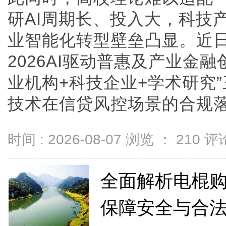
研AI周期长、投入大，科技
业智能化转型壁垒凸显。近
2026AI驱动普惠及产业金
业机构+科技企业+学术研究”
技术在信贷风控场景的合规落地、
时间 : 2026-08-07 浏览 ：
210
评论
全面解析电棍
保障安全与合