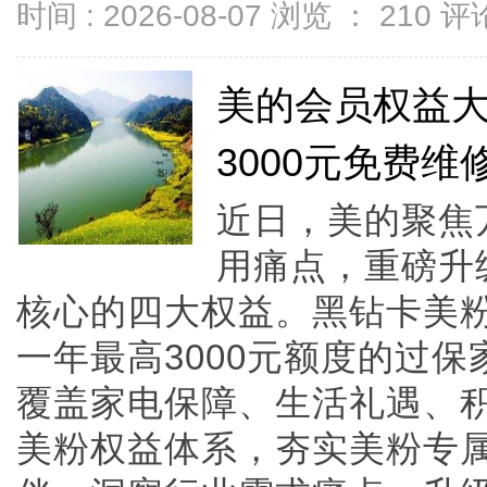
时间 : 2026-08-07 浏览 ：
210
评论
美的会员权益
3000元免费维
近日，美的聚焦
用痛点，重磅升
核心的四大权益。黑钻卡美
一年最高3000元额度的过
覆盖家电保障、生活礼遇、
美粉权益体系，夯实美粉专