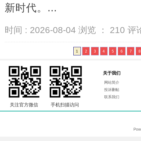
新时代。...
时间 : 2026-08-04 浏览 ：
210
评论
1
2
3
4
5
6
7
8
关于我们
网站简介
投诉删帖
联系我们
关注官方微信
手机扫描访问
Pow