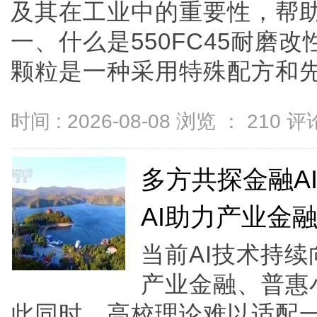
及其在工业中的重要性，帮
一、什么是550FC45耐磨改
颗粒是一种采用特殊配方和先进工
时间 : 2026-08-08 浏览 ：
210
评论
多方共探金融A
AI助力产业金
当前AI技术持
产业金融、普惠
此同时，高校理论难以适配