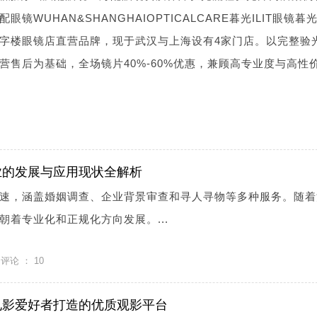
WUHAN&SHANGHAIOPTICALCARE暮光ILIT眼镜暮光I
字楼眼镜店直营品牌，现于武汉与上海设有4家门店。以完整验
营售后为基础，全场镜片40%-60%优惠，兼顾高专业度与高性
业的发展与应用现状全解析
速，涵盖婚姻调查、企业背景审查和寻人寻物等多种服务。随着
朝着专业化和正规化方向发展。...
评论 ：
10
电影爱好者打造的优质观影平台