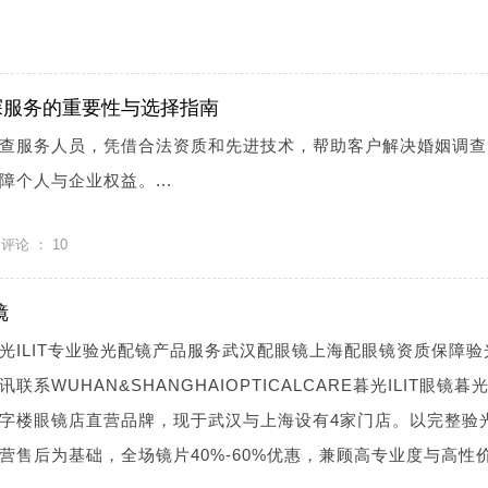
探服务的重要性与选择指南
查服务人员，凭借合法资质和先进技术，帮助客户解决婚姻调查
个人与企业权益。...
评论 ：
10
镜
光ILIT专业验光配镜产品服务武汉配眼镜上海配眼镜资质保障验
WUHAN&SHANGHAIOPTICALCARE暮光ILIT眼镜暮光I
字楼眼镜店直营品牌，现于武汉与上海设有4家门店。以完整验
营售后为基础，全场镜片40%-60%优惠，兼顾高专业度与高性