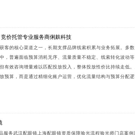
？竞价托管专业服务商俐麸科技
获客的核心渠道之一，长期支撑品牌线索积累与业务拓展。多数
中，普遍面临预算消耗无序、流量质量不稳定、线索转化波动等
但有效咨询增量难以匹配投放投入，整体投放性价比持续走低。
放预算，而是通过精细化账户运营，优化流量结构与预算分配逻
镜
镜产品服务武汉配眼镜上海配眼镜资质保障验光流程验光师门店案例