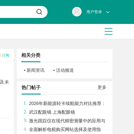
用户登录
相关分类
订阅
• 新闻资讯
• 活动频道
及未
更多
热门帖子
1.
2026年新能源轻卡续航能力对比推荐：
2.
5大主流平台三维解析
武汉配眼镜 上海配眼镜
3.
激光跟踪仪在现代精密测量中的应用与
4.
发展趋势
全面解析电棍购买网站选择及使用指