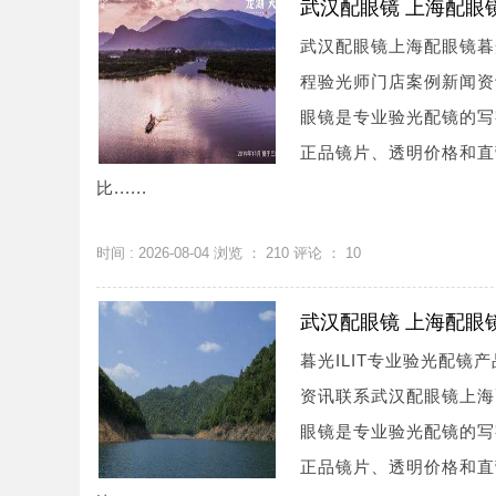
武汉配眼镜 上海配眼
武汉配眼镜上海配眼镜暮
程验光师门店案例新闻资讯联系
眼镜是专业验光配镜的写
正品镜片、透明价格和直
比......
时间 : 2026-08-04 浏览 ：
210
评论 ：
10
武汉配眼镜 上海配眼
暮光ILIT专业验光配
资讯联系武汉配眼镜上海配眼镜
眼镜是专业验光配镜的写
正品镜片、透明价格和直