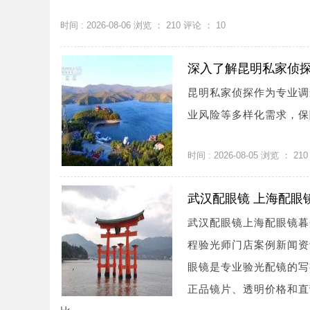
时间 : 2026-08-06 浏览 ：
210
评论 ：
10
深入了解昆明私家侦
昆明私家侦探作为专业调
业风险等多样化需求，保障
时间 : 2026-08-05 浏览 ：
210
武汉配眼镜 上海配眼
武汉配眼镜上海配眼镜暮
程验光师门店案例新闻资讯联系
眼镜是专业验光配镜的写
正品镜片、透明价格和直