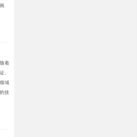
画
随着
证、
领域
的技