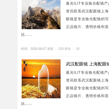
暮光ILIT专业验光配
资讯联系武汉配眼镜上海配眼镜
眼镜是专业验光配镜的写
正品镜片、透明价格和直
比......
时间 : 2026-08-07 浏览 ：
210
评论 ：
10
武汉配眼镜 上海配眼
暮光ILIT专业验光配
资讯联系武汉配眼镜上海配眼镜
眼镜是专业验光配镜的写
正品镜片、透明价格和直
比......