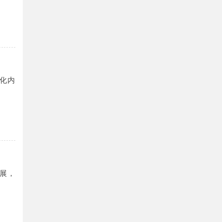
化内
展，