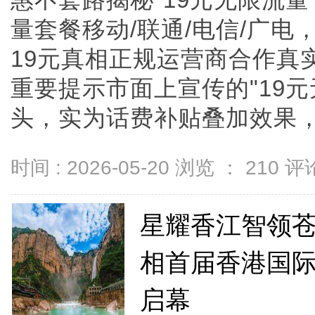
惠不套路揭秘"19元无限流量
量套餐移动/联通/电信/广
19元真相正规运营商合作真
重要提示市面上宣传的"19
头，实为话费补贴叠加效果，真实
时间 : 2026-05-20 浏览 ：
210
评论
星耀香江智领苍
相首届香港国际
启幕