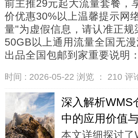
前主推29元起大流量套餐，
价优惠30%以上温馨提示网络
量"为虚假信息，请认准正规渠
50GB以上通用流量全国无
出品全国包邮到家重要说明：市面
时间 : 2026-05-22 浏览 ：
210
评论
深入解析WMS
中的应用价值
本文详细探讨了