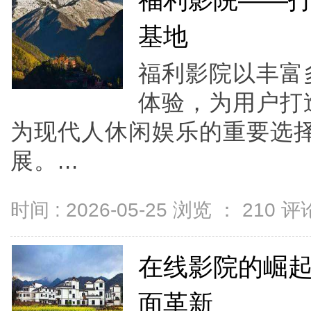
福利影院——
基地
福利影院以丰富
体验，为用户打
为现代人休闲娱乐的重要选
展。...
时间 : 2026-05-25 浏览 ：
210
评论
在线影院的崛
面革新