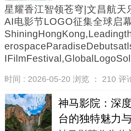
星耀香江智领苍穹|文昌航天
AI电影节LOGO征集全球启
ShiningHongKong,Leadingt
erospaceParadiseDebutsatl
IFilmFestival,GlobalLogoSoli
时间 : 2026-05-20 浏览 ：
210
评论
神马影院：深
台的独特魅力