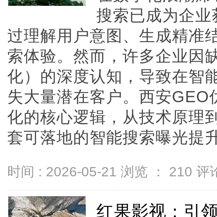
搜索已成为企业
过理解用户意图、生成精准
索体验。然而，许多企业因缺
化）的深度认知，导致在智
失大量潜在客户。西安GEO
化的核心逻辑，从技术原理
套可落地的智能搜索曝光提升方案
时间 : 2026-05-21 浏览 ：
210
评论
红果影视：引