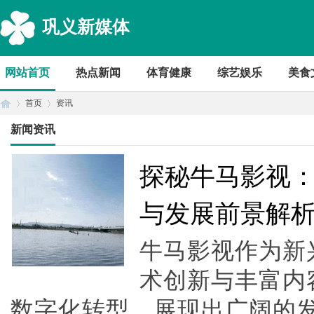
巩义新媒体
网站首页
热点新闻
体育健康
综艺娱乐
美食
首页
资讯
新闻资讯
首
›
›
探秘牛马影视
与发展前景解
牛马影视作为新
术创新与丰富内
数字化转型，展现出广阔的发展
页