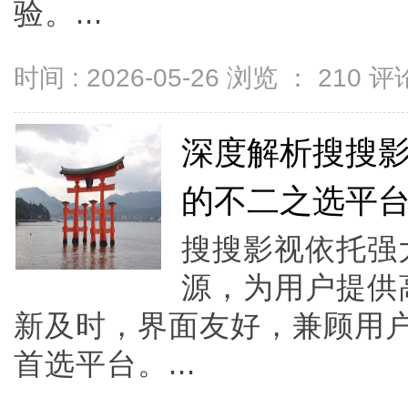
验。...
时间 : 2026-05-26 浏览 ：
210
评论
深度解析搜搜
的不二之选平
搜搜影视依托强
源，为用户提供
新及时，界面友好，兼顾用
首选平台。...