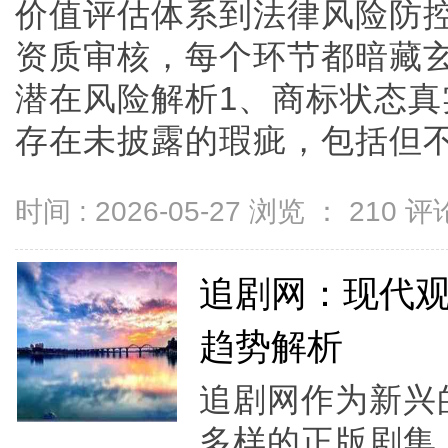
价值评估体系到法律风险防
资质审核，每个环节都暗藏
潜在风险解析1、商标状态
存在未披露的瑕疵，包括但不限于
时间 : 2026-05-27 浏览 ：
210
评论
追剧网：现代
趋势解析
追剧网作为新兴
多样的正版剧集