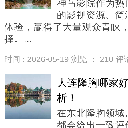
神马影院作为热
的影视资源、简
体验，赢得了大量观众青睐
择。...
时间 : 2026-05-19 浏览 ：
210
评论
大连隆胸哪家
析！
在东北隆胸领域
都会给出一致评