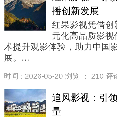
播创新发展
红果影视凭借创
元化高品质影视
术提升观影体验，助力中国
展。...
时间 : 2026-05-20 浏览 ：
210
评论
追风影视：引
量