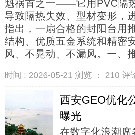
魁祸首之一——它用PVC隔热
导致隔热失效、型材变形，
指出，一扇合格的封阳台用
结构、优质五金系统和精密
风、不晃动、不漏风。一、推拉门
时间 : 2026-05-21 浏览 ：
210
评论
西安GEO优化
曝光
在数字化浪潮席