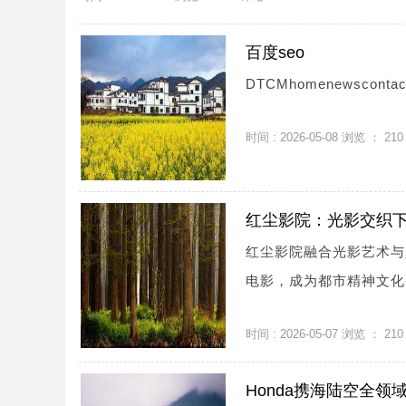
百度seo
DTCMhomenewscontactl
时间 : 2026-05-08 浏览 ：
210
红尘影院：光影交织
红尘影院融合光影艺术与
电影，成为都市精神文化圣
时间 : 2026-05-07 浏览 ：
210
Honda携海陆空全