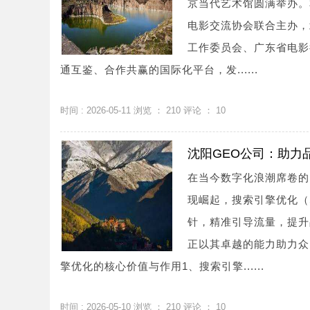
京当代艺术馆圆满举办。
电影交流协会联合主办，
工作委员会、广东省电影
通互鉴、合作共赢的国际化平台，发......
时间 : 2026-05-11 浏览 ：
210
评论 ：
10
沈阳GEO公司：助力
在当今数字化浪潮席卷的
现崛起，搜索引擎优化（
针，精准引导流量，提升
正以其卓越的能力助力众
擎优化的核心价值与作用1、搜索引擎......
时间 : 2026-05-10 浏览 ：
210
评论 ：
10