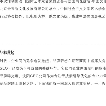
本次活动由澳门国际艺术家交流促进会与法国南瓦兹省-中国文
北京金玉香文化发展有限公司承办，中国社会主义文学艺术学会
行业协会协办。以电影为桥、以文化为媒，搭建中法两国影视艺
品牌崛起
时代，企业间的竞争愈发激烈，品牌若想在茫茫商海中崭露头角
SEO）已成为不可或缺的关键环节。它如同企业网络航行的指
品牌曝光度。沈阳GEO公司作为专注于搜索引擎优化的专业力
多品牌踏上崛起之路，下面我们就一同深入探究其奥秘。一、搜