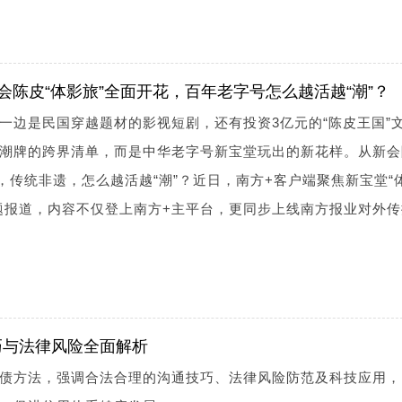
会陈皮“体影旅”全面开花，百年老字号怎么越活越“潮”？
一边是民国穿越题材的影视短剧，还有投资3亿元的“陈皮王国”
潮牌的跨界清单，而是中华老字号新宝堂玩出的新花样。从新会
，传统非遗，怎么越活越“潮”？近日，南方+客户端聚焦新宝堂“
题报道，内容不仅登上南方+主平台，更同步上线南方报业对外传
巧与法律风险全面解析
债方法，强调合法合理的沟通技巧、法律风险防范及科技应用，