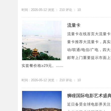
时间 : 2026-05-12 浏览 ：
210
评论 ：
10
流量卡
流量卡在线首页大流量卡
量卡推荐大流量卡，真实
动/联通/电信/广电，
邮寄上门重要提示市面上
实套餐价格≥29元。......
时间 : 2026-05-12 浏览 ：
210
评论 ：
10
狮瞳国际电影艺术盛
近日备受全球电影界关注