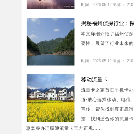
时间 : 2026-05-12 浏览 ：
210
揭秘福州侦探行业：
本文详细介绍了福州侦探
要性，展望了行业未来的发
时间 : 2026-05-12 浏览 ：
210
移动流量卡
流量卡之家首页手机卡办
道·放心选择移动、电信
宣传，帮你找到真正靠谱
览，找到适合你的流量卡
惠套餐办理联通流量卡官方正规......