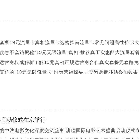
套餐19元流量卡真相流量卡选购指南流量卡常见问题高性价比
优惠不套路揭秘"19元无限流量"真相·推荐真正实惠的大流量套
四大运营商权威解析了解19元真相正规运营商合作真实套餐无套路
宣传的"19元无限流量卡"均为营销噱头，实为话费补贴叠加效果
典启动仪式在京举行
的中法电影文化深度交流盛事-狮瞳国际电影艺术盛典启动仪式