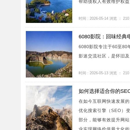
帮助债权人有效维护权益，
时间 : 2026-05-14 浏览 ：
210
6080影院：回味经
6080影院专注于60至
影迷交流社区，是怀旧及
时间 : 2026-05-13 浏览 ：
210
如何选择适合你的SE
在如今互联网快速发展的
优化搜索引擎（SEO）
部分，能够有效提升网站
业实现网络价值最大化的