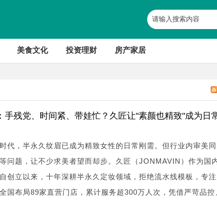
美食文化
投资理财
房产家居
N）：手残党、时间紧、带娃忙？久匠让"素颜也精致"成为日常
时代，半永久纹眉已成为精致女性的日常刚需。但行业内审美同
等问题，让不少求美者望而却步。久匠（JONMAVIN）作为国
自创立以来，十年深耕半永久定妆领域，拒绝流水线模板，专注
全国布局89家直营门店，累计服务超300万人次，凭借严苛品控