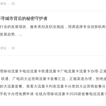
评论 ：
10
探寻城市背后的秘密守护者
行业的发展现状、服务类别及职业挑战，强调选择专业侦探机构
展趋势。...
评论 ：
10
理移动流量卡电信流量卡联通流量卡广电流量卡流量卡办理-正
、联通、广电四大运营商流量卡套餐汇总，正规渠道办理，拒绝
的大流量套餐。查看大流量卡列表流量卡分类四大运营商套餐分
手机卡办理免费申请·在线办理移动流量卡2026新套餐电信流量