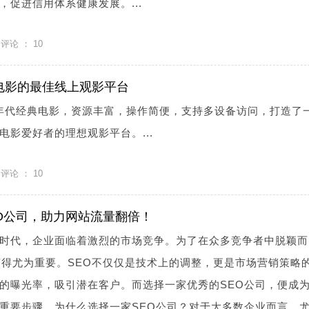
促进信用体系健康发展。...
评论 ：
10
典电影的最佳线上观影平台
80年代经典电影，资源丰富，操作简便，支持多设备访问，打造了
电影爱好者的理想观影平台。...
评论 ：
10
O公司，助力网站流量翻倍！
时代，企业面临着激烈的市场竞争。为了在众多竞争者中脱颖而
变得尤为重要。SEO不仅仅是技术上的调整，更是市场营销策略
的曝光率，吸引潜在客户。而选择一家优秀的SEO公司，便成
重要步骤。为什么选择一家SEO公司？对于大多数企业而言，