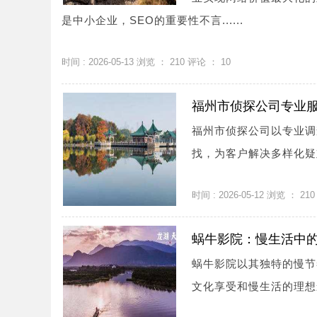
是中小企业，SEO的重要性不言......
时间 : 2026-05-13 浏览 ：
210
评论 ：
10
福州市侦探公司专业
福州市侦探公司以专业调
找，为客户解决多样化疑难
时间 : 2026-05-12 浏览 ：
210
蜗牛影院：慢生活中
蜗牛影院以其独特的慢节
文化享受和慢生活的理想影