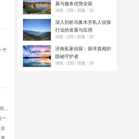
展与服务优势全面
浏览 : 225
/
回复 : 10
深入剖析乌鲁木齐私人侦探
行业的发展与应用
浏览 : 225
/
回复 : 10
济南私家侦探：探寻真相的
一个
隐秘守护者
浏览 : 225
/
回复 : 10
出，
的一
为企
尤其