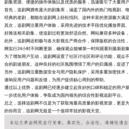
剧集资源、便捷的操作体验以及优质的服务，迅速吸引了大量用
首先，追剧网拥有庞大的剧集库，涵盖了国内外的热门电视剧、
经典的老剧，都能在追剧网上轻松找到。这种丰富的资源极大满
其次，追剧网注重用户体验，采用先进的技术手段优化播放界面
好推送相关剧集，使追剧过程更加舒适自然。网站兼容多种设备
此外，追剧网还积极与各大影视生产商合作，保障版权的合法性
网实行24小时不间断更新，确保观众能够第一时间观看到最新剧
为了增加用户互动，追剧网设置了社区讨论区和评论功能，观众
合的剧迷朋友。这种良好的社区氛围增强了用户的归属感，促进
另外，追剧网注重数据安全与用户隐私保护，采用多重加密技术
速响应用户问题和反馈，为用户提供贴心周到的帮助。
通过以上优势，追剧网已经逐步建立起良好的口碑和稳定的用户
一步优化用户体验，争取成为国内领先的综合性影视追剧平台。
总之，选择追剧网不仅是为了获取海量高质量的影视资源，更是
的你而言，追剧网无疑是一个值得常驻的影视天堂。