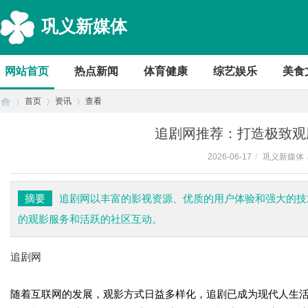
巩义新媒体
网站首页
热点新闻
体育健康
综艺娱乐
美食
首页
资讯
查看
追剧网推荐：打造极致观
2026-06-17
/
巩义新媒体
首
›
›
›
摘要
追剧网以丰富的影视资源、优质的用户体验和强大的技
的观影服务和活跃的社区互动。
追剧网
随着互联网的发展，观影方式日益多样化，追剧已成为现代人生
页