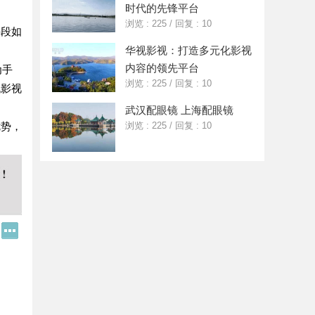
时代的先锋平台
浏览 : 225
/
回复 : 10
手段如
华视影视：打造多元化影视
内容的领先平台
为手
浏览 : 225
/
回复 : 10
机影视
武汉配眼镜 上海配眼镜
优势，
浏览 : 225
/
回复 : 10
Q
更
Q
多
好
分
友
享