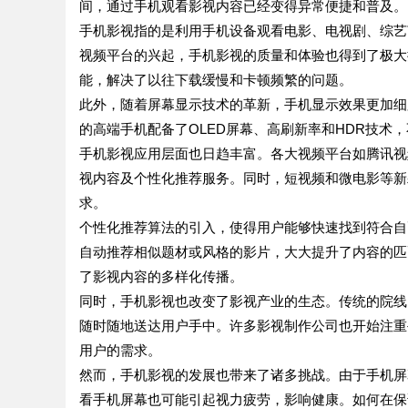
间，通过手机观看影视内容已经变得异常便捷和普及。
手机影视指的是利用手机设备观看电影、电视剧、综艺
视频平台的兴起，手机影视的质量和体验也得到了极大
能，解决了以往下载缓慢和卡顿频繁的问题。
此外，随着屏幕显示技术的革新，手机显示效果更加细
的高端手机配备了OLED屏幕、高刷新率和HDR技术
手机影视应用层面也日趋丰富。各大视频平台如腾讯视
视内容及个性化推荐服务。同时，短视频和微电影等新
求。
个性化推荐算法的引入，使得用户能够快速找到符合自
自动推荐相似题材或风格的影片，大大提升了内容的匹
了影视内容的多样化传播。
同时，手机影视也改变了影视产业的生态。传统的院线
随时随地送达用户手中。许多影视制作公司也开始注重
用户的需求。
然而，手机影视的发展也带来了诸多挑战。由于手机屏
看手机屏幕也可能引起视力疲劳，影响健康。如何在保