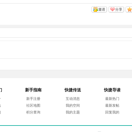
邀请
分享
们
新手指南
快捷传送
快捷导读
介
新手注册
互动消息
最新热门
帖
社区地图
我的空间
最新发帖
们
积分查询
我的主题
回复我的