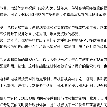
节目、动漫等多种视频内容的行为。近年来，伴随移动网络速度的
提升。例如，4G和5G网络的广泛覆盖，使得高清视频的流畅播放成
腻、色彩更加丰富，使得观影体验媲美传统的电视或电脑屏幕。越
，不仅提升了视觉效果，还为用户带来更沉浸的感受。
频、爱奇艺、优酷等均推出了专门针对手机用户的APP，提供海量
颖形式的影视内容也在手机端迅速兴起，满足用户碎片化时间的娱
己兴趣和口味的影视作品。通过大数据分析，平台了解用户的观看
配度和用户粘性。这种智能推送机制有效节省了用户的搜索时间，
电影和电视播放受时间地点限制，手机影视突破了这一瓶颈，将影
手机端的用户体验，制作专门适配手机观看的短片和系列剧，迎合
幕尺寸有限，观众观影时的沉浸感和细节体验相对较弱。此外，长
证舒适度的同时提升观影体验，是手机影视平台和设备厂商需要共