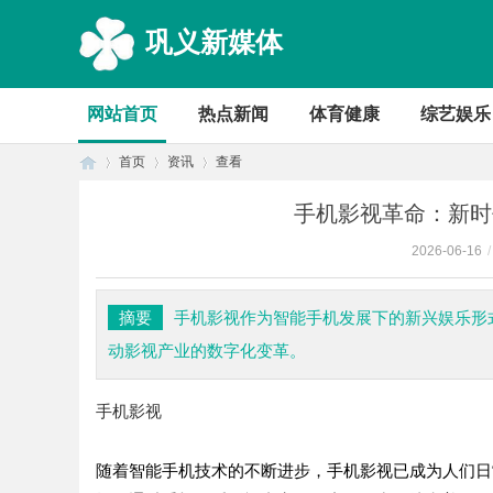
巩义新媒体
网站首页
热点新闻
体育健康
综艺娱乐
首页
资讯
查看
手机影视革命：新时
2026-06-16
/
首
›
›
›
摘要
手机影视作为智能手机发展下的新兴娱乐形
动影视产业的数字化变革。
手机影视
随着智能手机技术的不断进步，手机影视已成为人们日
页