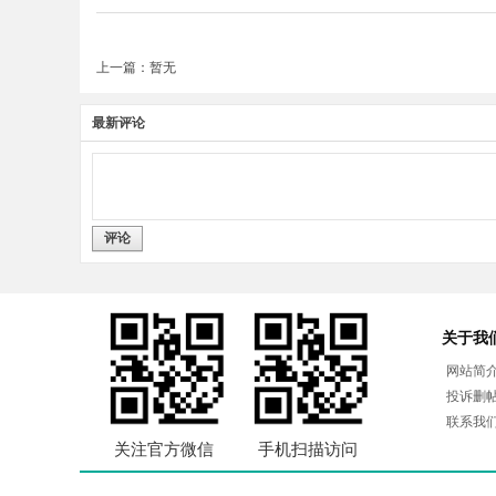
上一篇：暂无
最新评论
评论
关于我
网站简
投诉删
联系我
关注官方微信
手机扫描访问