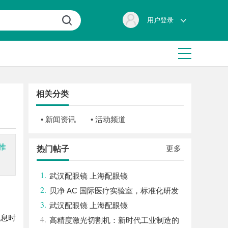
用户登录
相关分类
• 新闻资讯
• 活动频道
推
更多
热门帖子
1.
武汉配眼镜 上海配眼镜
2.
贝净 AC 国际医疗实验室，标准化研发
3.
体系全解析
武汉配眼镜 上海配眼镜
休息时
4.
高精度激光切割机：新时代工业制造的