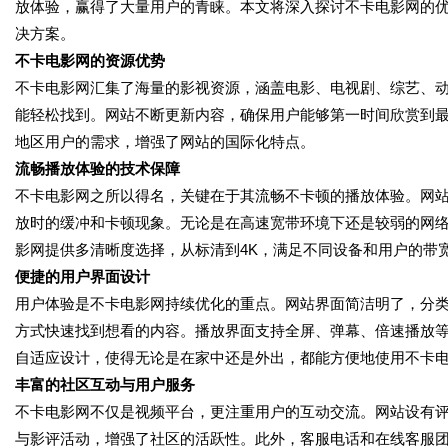
放体验，赢得了大量用户的青睐。本文将深入探讨不卡电影网的
决方案。
不卡电影网的资源优势
不卡电影网汇集了海量的影视资源，涵盖电影、电视剧、综艺、
能轻松找到。网站不断更新内容，确保用户能够第一时间欣赏到
地区用户的需求，增强了网站的国际化特点。
流畅播放体验的技术保障
不卡电影网之所以得名，关键在于其流畅不卡顿的播放体验。网
放时的缓冲和卡顿现象。无论是在高速宽带环境下还是较弱的网
影网提供多清晰度选择，从标清到4K，满足不同设备和用户的带
便捷的用户界面设计
用户体验是不卡电影网持续优化的重点。网站界面简洁明了，分
方式快速找到想看的内容。播放界面支持全屏、弹幕、倍速播放
自适应设计，使得无论是在家中还是外出，都能方便地使用不卡
丰富的社区互动与用户服务
不卡电影网不仅是视频平台，更注重用户的互动交流。网站设有
与影评活动，增强了社区的活跃性。此外，客服电话和在线客服