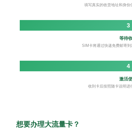
填写真实的收货地址和身份
3
等待
SIM卡将通过快递免费邮寄到
4
激活
收到卡后按照随卡说明进
想要办理大流量卡？