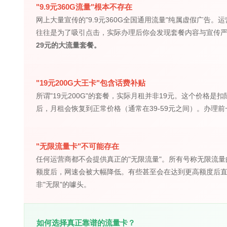
"9.9元360G流量"根本不存在
网上大量宣传的"9.9元360G全国通用流量"纯属虚假广告
往往是为了吸引点击，实际办理后你会发现套餐内容与宣传
29元的大流量套餐。
"19元200G大王卡"包含话费补贴
所谓"19元200G"的套餐，实际月租并非19元。这个价格
后，月租会恢复到正常价格（通常在39-59元之间）。办理
"无限流量卡"不可能存在
任何运营商都不会提供真正的"无限流量"。所有号称无限流
额度后，网速会被大幅降低。有些甚至会在达到更高额度后
非"无限"的噱头。
如何选择真正靠谱的流量卡？