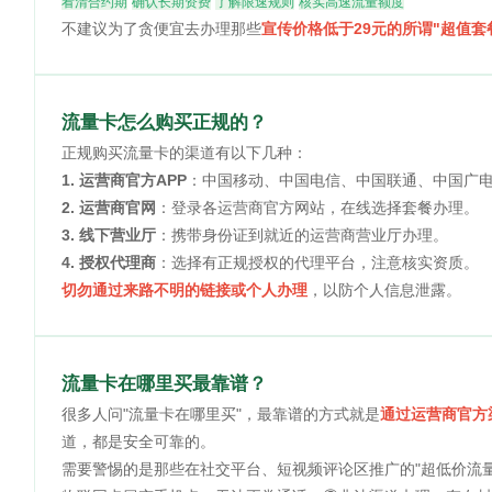
看清合约期
确认长期资费
了解限速规则
核实高速流量额度
不建议为了贪便宜去办理那些
宣传价格低于29元的所谓"超值套
流量卡怎么购买正规的？
正规购买流量卡的渠道有以下几种：
1. 运营商官方APP
：中国移动、中国电信、中国联通、中国广电
2. 运营商官网
：登录各运营商官方网站，在线选择套餐办理。
3. 线下营业厅
：携带身份证到就近的运营商营业厅办理。
4. 授权代理商
：选择有正规授权的代理平台，注意核实资质。
切勿通过来路不明的链接或个人办理
，以防个人信息泄露。
流量卡在哪里买最靠谱？
很多人问"流量卡在哪里买"，最靠谱的方式就是
通过运营商官方
道，都是安全可靠的。
需要警惕的是那些在社交平台、短视频评论区推广的"超低价流