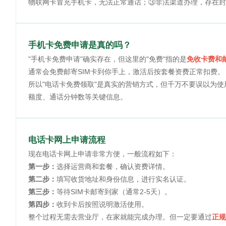
物联网卡冒充手机卡，无法正常通话；③非法渠道办理，存在封
手机卡免费申请是真的吗？
"手机卡免费申请"确实存在，但这里的"免费"指的是
免收卡费和
通常会免费邮寄SIM卡到你手上，激活后按套餐资费正常扣费。
所以"电话卡免费领取"是真实的营销方式，但千万不要误以为
额度、通话分钟数等关键信息。
电话卡网上申请流程
现在电话卡网上申请非常方便，一般流程如下：
第一步：
选择运营商和套餐，确认资费详情。
第二步：
填写收货地址和身份信息，进行实名认证。
第三步：
等待SIM卡邮寄到家（通常2-5天）。
第四步：
收到卡后按照说明激活使用。
整个过程无需去营业厅，在家就能完成办理。但一定要通过
正规