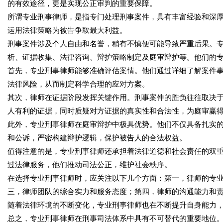
的有效途径，更是实现公正审判的重要保障。
所谓专业刑事律师，是指专门处理刑事案件，具有丰富经验和深
运用法律策略为被告争取最大利益。
刑事案件涉及个人自由和名誉，稍有不慎便可能导致严重后果。
析、证据收集、法律咨询、辩护策略制定及庭审辩护等。他们的
首先，专业刑事律师能够准确评估案情。他们通过详细了解案件
法律风险，从而制定科学合理的应对方案。
其次，律师在证据阶段发挥关键作用。刑事案件的胜负往往取决
人有利的证据，同时质疑对方证据的真实性和合法性，为庭审赢
此外，专业刑事律师在庭审辩护中极具优势。他们不仅具备扎实
和公诉，严密构建辩护逻辑，保护被告人的合法权益。
值得注意的是，专业刑事律师还承担着法律道德和社会责任的双
过法律服务，他们推动司法公正，维护社会秩序。
在选择专业刑事律师时，应关注以下几个方面：第一，律师的专
三，律师团队的综合实力和服务态度；第四，律师的沟通能力和
随着法律环境的不断变化，专业刑事律师也在不断提升自身能力
总之，专业刑事律师在刑事司法体系中具有不可替代的重要地位