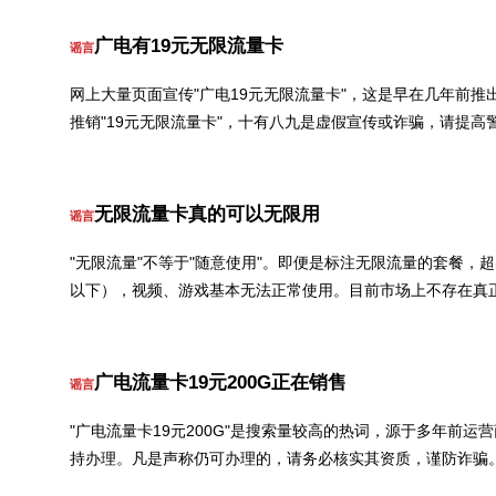
广电有19元无限流量卡
谣言
网上大量页面宣传"广电19元无限流量卡"，这是早在几年前
推销"19元无限流量卡"，十有八九是虚假宣传或诈骗，请提高
无限流量卡真的可以无限用
谣言
"无限流量"不等于"随意使用"。即便是标注无限流量的套餐，
以下），视频、游戏基本无法正常使用。目前市场上不存在真
广电流量卡19元200G正在销售
谣言
"广电流量卡19元200G"是搜索量较高的热词，源于多年前
持办理。凡是声称仍可办理的，请务必核实其资质，谨防诈骗