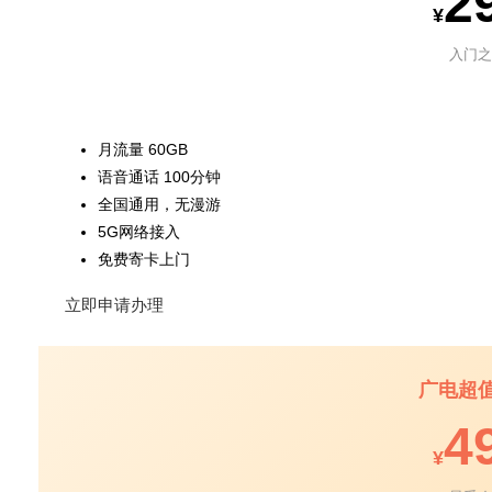
2
¥
入门之
月流量 60GB
语音通话 100分钟
全国通用，无漫游
5G网络接入
免费寄卡上门
立即申请办理
广电超
4
¥