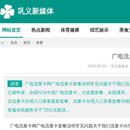
巩义新媒体
网站首页
热点新闻
体育健康
综艺娱乐
美食
首页
资讯
查看
广电流
2026-05-15
/
巩义新媒体
首
›
›
›
摘要
广电流量卡网广电流量卡套餐说明常见问题关于我们流
正规申请，全国可办中国广电流量卡，大流量套餐，全国通用，
击流量卡办理入口查看最新套餐。流量卡办理入口查看套餐详情50
客服在线服务关于"19元无限流...
广电流量卡网
广电流量卡
套餐说明
常见问题
关于我们
流量卡办
页