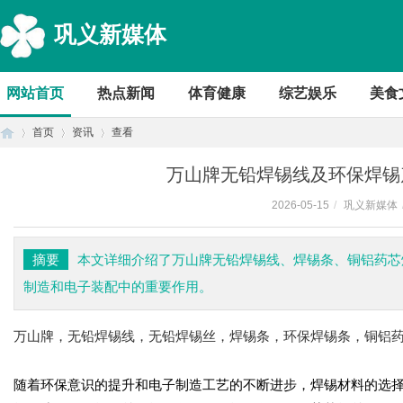
巩义新媒体
网站首页
热点新闻
体育健康
综艺娱乐
美食
首页
资讯
查看
万山牌无铅焊锡线及环保焊锡
2026-05-15
/
巩义新媒体
首
›
›
›
摘要
本文详细介绍了万山牌无铅焊锡线、焊锡条、铜铝药芯
制造和电子装配中的重要作用。
万山牌，无铅焊锡线，无铅焊锡丝，焊锡条，环保焊锡条，铜铝
随着环保意识的提升和电子制造工艺的不断进步，焊锡材料的选
页