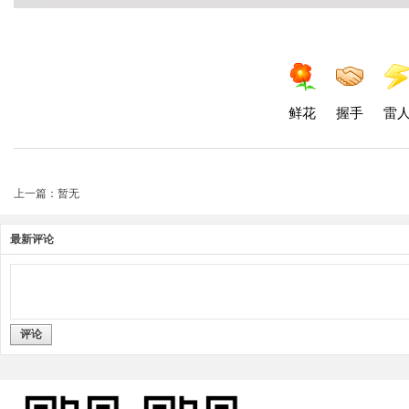
鲜花
握手
雷
上一篇：暂无
最新评论
评论