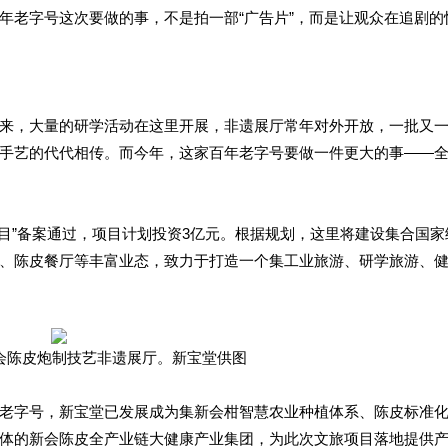
年老字号这次要做的事，不是拍一部“广告片”，而是让观众在追剧的
来，大量的研学活动在这里开展，非遗展厅常年对外开放，一批又
手艺的代代相传。而今年，这家百年老字号要做一件更大的事——
项目”备案通过，项目计划投资3亿元。根据规划，这里将建设集合国家
、陈皮餐厅等丰富业态，致力于打造一个集工业旅游、研学旅游、
会陈皮炮制技艺非遗展厅。新宝堂供图
老字号，新宝堂已发展成为集新会柑智慧农业种植体系、陈皮标准
体的新会陈皮全产业链大健康产业集团，为此次文旅项目落地提供