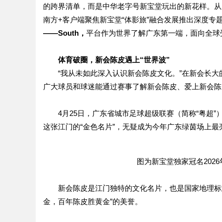
的跨界清单，而是中华老字号新宝堂玩出的新花样。从新
南方+客户端聚焦新宝堂“体影旅”融合发展推出深度专
——South，
平台作为世界了解广东第一端，面向全球
体育破圈，新会陈皮遇上“世界波”
“我从未如此深入认识新会陈皮文化。”在新会长
广大球员和球迷能通过赛事了解新会陈皮、爱上新会陈
4月25日，广东省城市足球超级联赛（简称“粤超
这张江门的“金色名片”，无疑成为今年广东绿茵场上最
图为新宝堂独家冠名202
新会陈皮是江门独特的文化名片，也是国家地理标
金，百年陈皮胜黄金”的美誉。