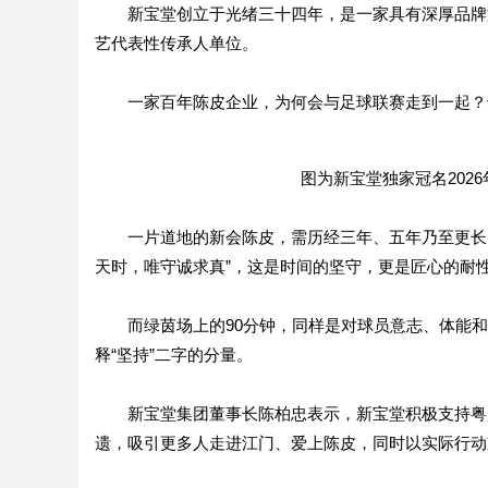
新宝堂创立于光绪三十四年，是一家具有深厚品牌
艺代表性传承人单位。
一家百年陈皮企业，为何会与足球联赛走到一起？
图为新宝堂独家冠名202
一片道地的新会陈皮，需历经三年、五年乃至更长
天时，唯守诚求真”，这是时间的坚守，更是匠心的耐
而绿茵场上的90分钟，同样是对球员意志、体能
释“坚持”二字的分量。
新宝堂集团董事长陈柏忠表示，新宝堂积极支持粤
遗，吸引更多人走进江门、爱上陈皮，同时以实际行动