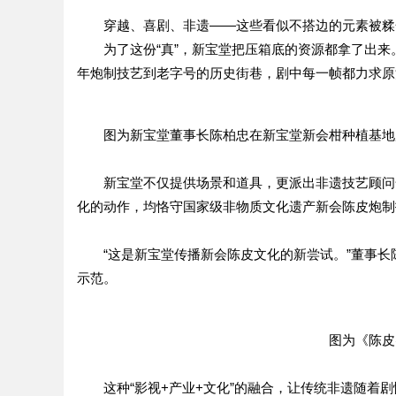
穿越、喜剧、非遗——这些看似不搭边的元素被糅
为了这份“真”，新宝堂把压箱底的资源都拿了出
年炮制技艺到老字号的历史街巷，剧中每一帧都力求原
图为新宝堂董事长陈柏忠在新宝堂新会柑种植基地
新宝堂不仅提供场景和道具，更派出非遗技艺顾问
化的动作，均恪守国家级非物质文化遗产新会陈皮炮制
“这是新宝堂传播新会陈皮文化的新尝试。”董事
示范。
图为《陈皮
这种“影视+产业+文化”的融合，让传统非遗随着