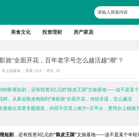
美食文化
投资理财
房产家居
影旅”全面开花，百年老字号怎么越活越“潮”？
巩义新媒体
/
查看:
214
/
评论: 10
的影视短剧，还有投资3亿元的“陈皮王国”文旅基地——这不是某
花样。从新会陈皮炮制到“体影旅”全面开花，传统非遗，怎么越活
融合发展推出深度专题报道，内容不仅登上南方+主平台，更同步上线南
视短剧
，还有投资3亿元的
“陈皮王国”
文旅基地——这不是某个年轻