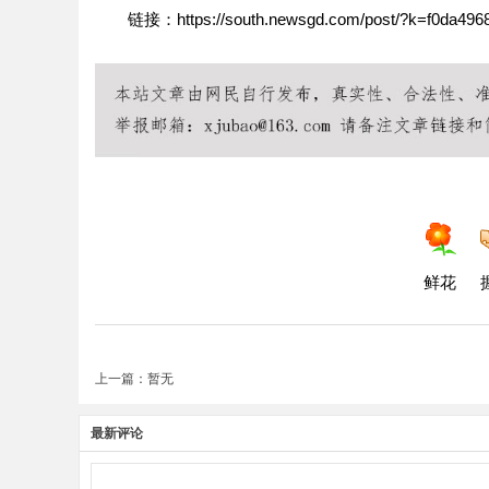
链接：https://south.newsgd.com/post/?k=f0da496
鲜花
上一篇：暂无
最新评论