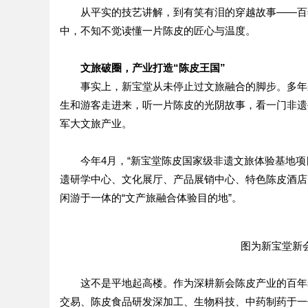
从平实的技艺讲解，到有笑有泪的穿越故事——百
中，不知不觉读懂一片陈皮的匠心与温度。
文旅破圈，产业打造“陈皮王国”
事实上，新宝堂从未停止过文旅融合的脚步。多年
生和游客走进来，听一片陈皮的光阴故事，看一门非遗
军大文旅产业。
今年4月，“新宝堂陈皮国家级非遗文旅体验基地
遗研学中心、文化展厅、产品展销中心、特色陈皮酒店
闲游于一体的“文产旅融合体验目的地”。
图为新宝堂新
这不是平地起高楼。作为深耕新会陈皮产业的百年
交易、陈皮食品研发深加工、生物科技、中药制药于一