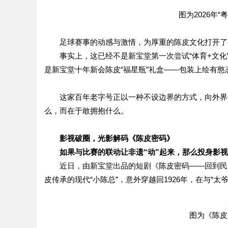
图为2026年
足球赛事的动感与激情，为厚重的陈皮文化打开了
事实上，这已经不是新宝堂第一次尝试“体育+文化
是新宝堂十年新会陈皮“福星瓶”礼盒——包装上绘有
这家百年老字号正以一种不设边界的方式，向外界传
么，而在于敢拥抱什么。
影视破圈，光影解码《陈皮密码》
如果与比赛的联动让非遗“动”起来，那么投身影视
近日，由新宝堂出品的短剧《陈皮密码——回到民
皮传承的现代“小陈总”，意外穿越回1926年，在与“
图为《陈皮