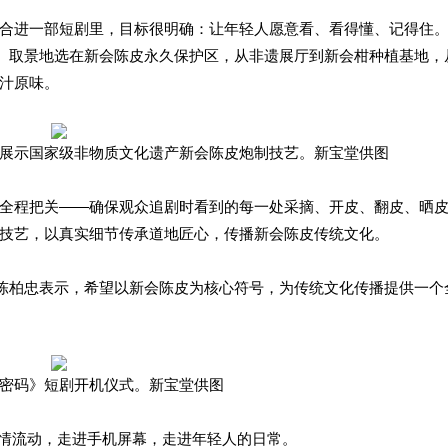
合进一部短剧里，目标很明确：让年轻人愿意看、看得懂、记得住
来。取景地选在新会陈皮永久保护区，从非遗展厅到新会柑种植基地，
汁原味。
展示国家级非物质文化遗产新会陈皮炮制技艺。新宝堂供图
全程把关——确保观众追剧时看到的每一处采摘、开皮、翻皮、晒
技艺，以真实细节传承道地匠心，传播新会陈皮传统文化。
长陈柏忠表示，希望以新会陈皮为核心符号，为传统文化传播提供一个
密码》短剧开机仪式。新宝堂供图
剧情流动，走进手机屏幕，走进年轻人的日常。