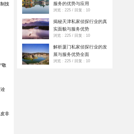
服务的优势与应用
炮制技
浏览 : 225
/
回复 : 10
揭秘天津私家侦探行业的真
实面貌与服务优势
浏览 : 225
/
回复 : 10
解析厦门私家侦探行业的发
展与服务优势全面
浏览 : 225
/
回复 : 10
“敬
在诠
陈皮非