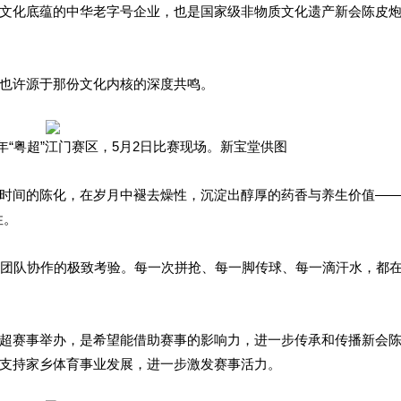
文化底蕴的中华老字号企业，也是国家级非物质文化遗产新会陈皮
也许源于那份文化内核的深度共鸣。
6年“粤超”江门赛区，5月2日比赛现场。新宝堂供图
时间的陈化，在岁月中褪去燥性，沉淀出醇厚的药香与养生价值——
性。
和团队协作的极致考验。每一次拼抢、每一脚传球、每一滴汗水，都
超赛事举办，是希望能借助赛事的影响力，进一步传承和传播新会
支持家乡体育事业发展，进一步激发赛事活力。