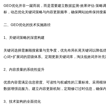
GEO优化并非一蹴而就，而是需要建立数据监测-效果评估-策
标，动态优化关键词策略与内容更新频率，确保网站始终保持搜
二、GEO优化的技术实施路径
1、关键词策略的深度构建
关键词选择需兼顾搜索量与竞争度，优先布局长尾关键词以降低
心词+扩展词的层级体系。定期更新关键词库，淘汰低效词并补充
2、内容质量的系统性提升
优质内容需满足信息密度、可读性与权威性的三重标准。采用模
数据增强说服力。建立内容更新机制，定期修订过时信息，确保
3、技术架构的全面优化