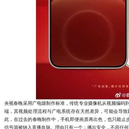
央视春晚采用广电级制作标准，传统专业摄像机从视频编码
端，其视频处理流程与广电系统存在天然差异，可能会导致
此，在过去的春晚制作中，手机即便画质再出色，也只能止步
信号源被纳入直播血脉。理由只有一个：播出安全，不容任何