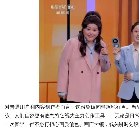
对普通用户和内容创作者而言，这份突破同样落地有声。当华为
练，人们自然更有底气将它视为主力创作工具——无论是日常
一次围坐，都不必再担心画质偏色、画面卡顿，或关键时刻设备
王者荣耀秒杀辅助
王者荣耀透视辅助
王者荣耀无限视距
王者荣耀