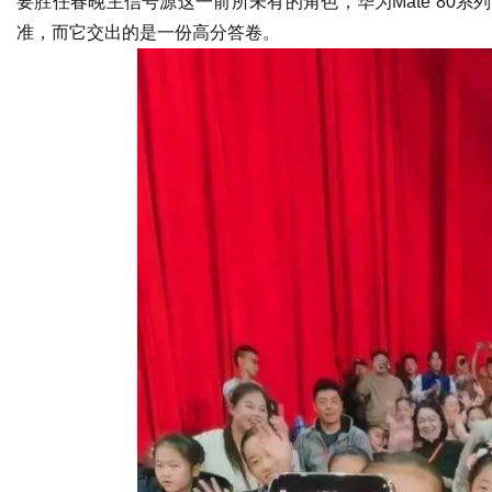
要胜任春晚主信号源这一前所未有的角色，华为Mate 80
准，而它交出的是一份高分答卷。