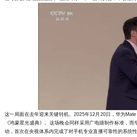
这一局面在去年迎来关键转机。2025年12月20日，华为Ma
《鸿蒙星光盛典》。这场晚会同样采用广电级制作标准，而华为
动，首次在央视体系内完成了对手机专业直播可靠性的系统性