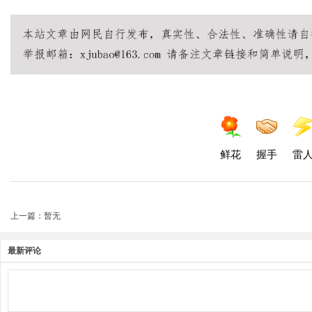
耀透视辅助官网
王者透视40yw
40yw王者辅助软件工具
鲜花
握手
雷
上一篇：暂无
最新评论