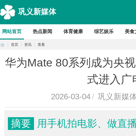
巩义新媒体
网站首页
热点新闻
体育健康
综艺娱乐
美食
首页
资讯
查看
华为Mate 80系列成为
首
›
›
›
式进入广
2026-03-04
/
巩义新媒
摘要
用手机拍电影、做直
页