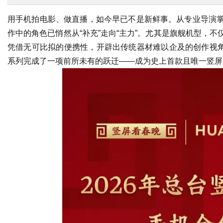
用手机拍电影、做直播，如今早已不是新鲜事。从专业导演
作中的角色已悄然从“补充”走向“主力”。尤其是旗舰机型，
凭借无可比拟的便携性，开辟出传统器材难以企及的创作视角。尤
系列完成了一项前所未有的跃迁——成为史上首款且唯一竖屏