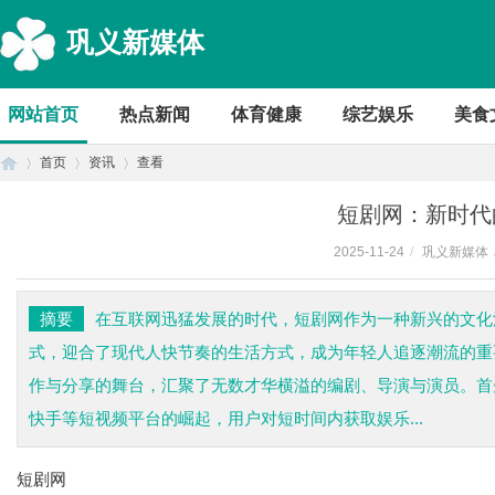
巩义新媒体
网站首页
热点新闻
体育健康
综艺娱乐
美食
首页
资讯
查看
短剧网：新时代
2025-11-24
/
巩义新媒体
首
›
›
›
摘要
在互联网迅猛发展的时代，短剧网作为一种新兴的文化
式，迎合了现代人快节奏的生活方式，成为年轻人追逐潮流的重
作与分享的舞台，汇聚了无数才华横溢的编剧、导演与演员。首
快手等短视频平台的崛起，用户对短时间内获取娱乐...
短剧网
页