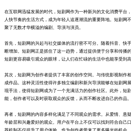
在互联网迅猛发展的时代，短剧网作为一种新兴的文化消费平台
人快节奏的生活方式，成为年轻人追逐潮流的重要阵地。短剧网
聚了无数才华横溢的编剧、导演与演员。
首先，短剧网的兴起与社交媒体的流行密不可分。随着抖音、快
断增加。短剧网正是抓住了这一趋势，通过提供便于分享和传播
短剧更容易吸引观众的眼球，让人们在忙碌的生活中也能享受到
其次，短剧网为创作者提供了丰富的创作空间。与传统影视制作
成作品。这种灵活性使得许多独立编剧和新兴导演能够在短剧网
现手法，使得短剧网成为了一个充满活力的创作社区。此外，短
能，创作者可以及时获取观众的反馈，从而不断改进自己的作品
再者，短剧网的内容多样化满足了不同观众的需求。从爱情、悬
年龄层和兴趣爱好的观众。用户在平台上不仅可以找到符合自己
荐机制不仅提升了用户体验，也为创作者带来了更多曝光的机会