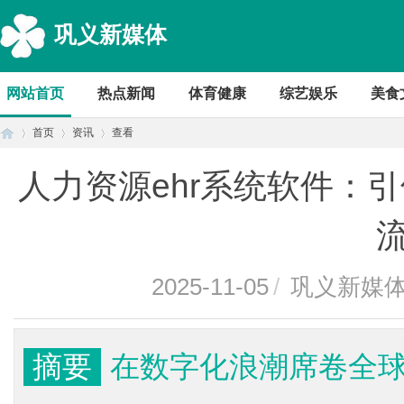
巩义新媒体
网站首页
热点新闻
体育健康
综艺娱乐
美食
首页
资讯
查看
人力资源ehr系统软件：
首
›
›
›
2025-11-05
/
巩义新媒
摘要
在数字化浪潮席卷全
页