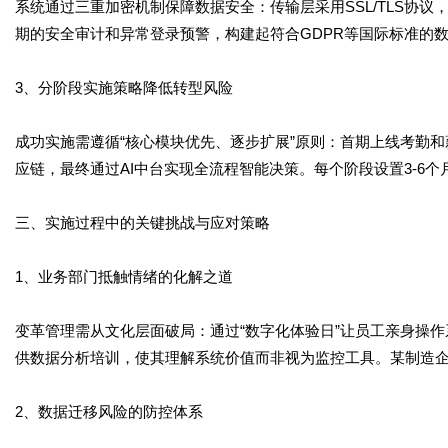
系统通过三重加密机制保障数据安全：传输层采用SSL/TLS协议，
期的安全审计和异常登录预警，构建起符合GDPR等国际标准的
3、分阶段实施策略降低转型风险
成功实施需遵循“核心模块优先、逐步扩展”原则：首期上线考勤
应链，最终通过AI中台实现全流程智能决策。每个阶段设置3-6
三、实施过程中的关键挑战与应对策略
1、业务部门抵触情绪的化解之道
变革管理需从文化层面破局：通过“数字化体验日”让员工亲身操作
供数据分析培训，使其理解系统价值而非视为监控工具。某制造企
2、数据迁移风险的防控体系