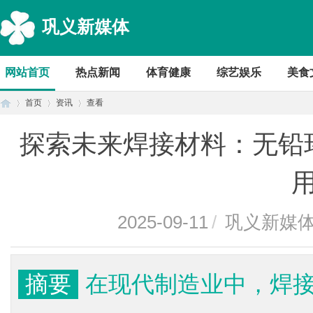
巩义新媒体
网站首页
热点新闻
体育健康
综艺娱乐
美食
首页
资讯
查看
探索未来焊接材料：无铅
首
›
›
›
2025-09-11
/
巩义新媒
摘要
在现代制造业中，焊
页