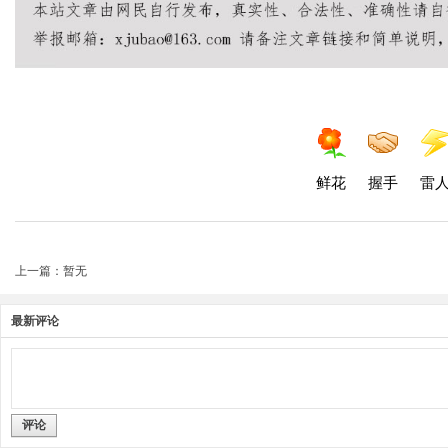
鲜花
握手
雷
上一篇：暂无
最新评论
评论