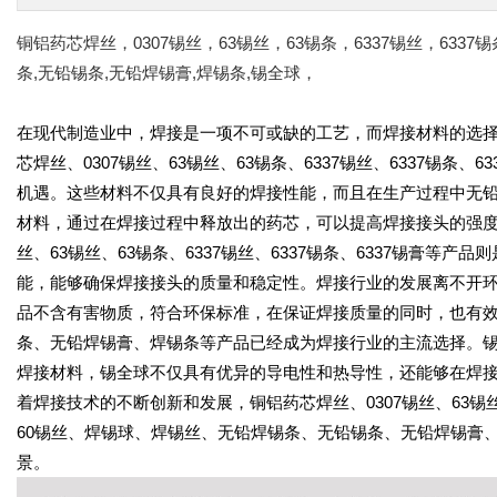
铜铝药芯焊丝，0307锡丝，63锡丝，63锡条，6337锡丝，6337
条,无铅锡条,无铅焊锡膏,焊锡条,锡全球，
在现代制造业中，焊接是一项不可或缺的工艺，而焊接材料的选
芯焊丝、0307锡丝、63锡丝、63锡条、6337锡丝、6337锡
机遇。这些材料不仅具有良好的焊接性能，而且在生产过程中无
材料，通过在焊接过程中释放出的药芯，可以提高焊接接头的强度
丝、63锡丝、63锡条、6337锡丝、6337锡条、6337锡膏
能，能够确保焊接接头的质量和稳定性。焊接行业的发展离不开环
品不含有害物质，符合环保标准，在保证焊接质量的同时，也有
条、无铅焊锡膏、焊锡条等产品已经成为焊接行业的主流选择。
焊接材料，锡全球不仅具有优异的导电性和热导性，还能够在焊
着焊接技术的不断创新和发展，铜铝药芯焊丝、0307锡丝、63锡丝、
60锡丝、焊锡球、焊锡丝、无铅焊锡条、无铅锡条、无铅焊锡膏
景。